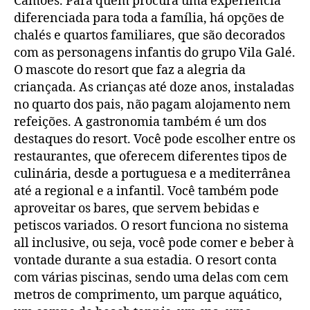
Camões. Para quem procura uma experiência
diferenciada para toda a família, há opções de
chalés e quartos familiares, que são decorados
com as personagens infantis do grupo Vila Galé.
O mascote do resort que faz a alegria da
criançada. As crianças até doze anos, instaladas
no quarto dos pais, não pagam alojamento nem
refeições. A gastronomia também é um dos
destaques do resort. Você pode escolher entre os
restaurantes, que oferecem diferentes tipos de
culinária, desde a portuguesa e a mediterrânea
até a regional e a infantil. Você também pode
aproveitar os bares, que servem bebidas e
petiscos variados. O resort funciona no sistema
all inclusive, ou seja, você pode comer e beber à
vontade durante a sua estadia. O resort conta
com várias piscinas, sendo uma delas com cem
metros de comprimento, um parque aquático,