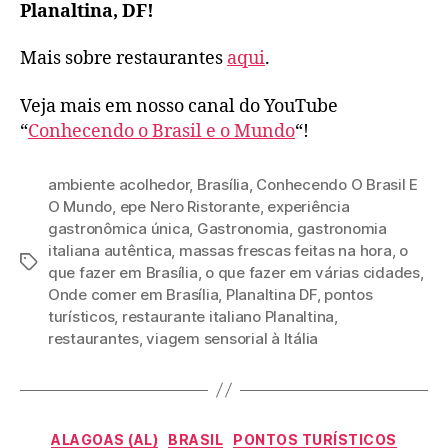
Planaltina, DF!
Mais sobre restaurantes
aqui
.
Veja mais em nosso canal do YouTube
“
Conhecendo o Brasil e o Mundo
“!
ambiente acolhedor
,
Brasília
,
Conhecendo O Brasil E
O Mundo
,
epe Nero Ristorante
,
experiência
gastronômica única
,
Gastronomia
,
gastronomia
italiana autêntica
,
massas frescas feitas na hora
,
o
Tags
que fazer em Brasília
,
o que fazer em várias cidades
,
Onde comer em Brasília
,
Planaltina DF
,
pontos
turísticos
,
restaurante italiano Planaltina
,
restaurantes
,
viagem sensorial à Itália
Categorias
ALAGOAS (AL)
BRASIL
PONTOS TURÍSTICOS