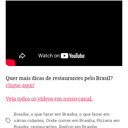
Quer mais dicas de restaurantes pelo Brasil?
clique aqui!
Veja todos os vídeos em nosso canal.
Brasília
,
o que fazer em Brasília
,
o que fazer em
várias cidades
,
Onde comer em Brasília
,
Pizzaria em
Tags
Brasília
,
restaurantes
,
Rodízio em Brasília