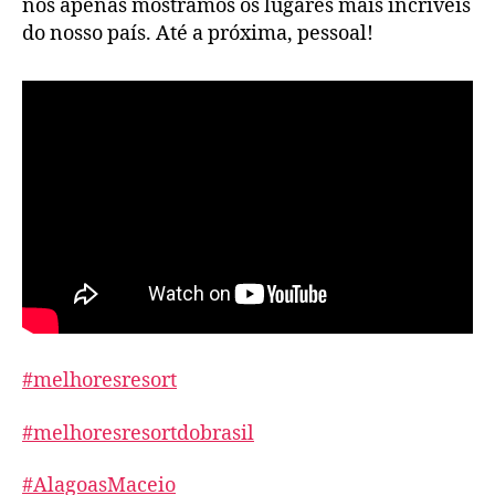
nós apenas mostramos os lugares mais incríveis
do nosso país. Até a próxima, pessoal!
#melhoresresort
#melhoresresortdobrasil
#AlagoasMaceio