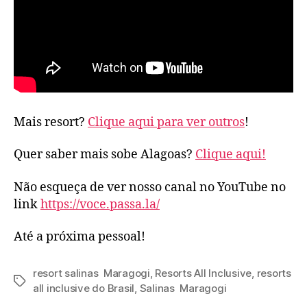
Mais resort?
Clique aqui para ver outros
!
Quer saber mais sobe Alagoas?
Clique aqui!
Não esqueça de ver nosso canal no YouTube no
link
https://voce.passa.la/
Até a próxima pessoal!
resort salinas Maragogi
,
Resorts All Inclusive
,
resorts
Tags
all inclusive do Brasil
,
Salinas Maragogi