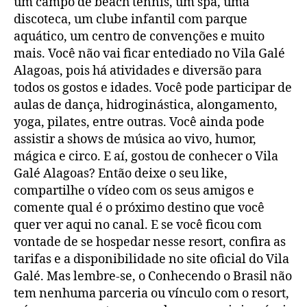
um campo de beach tennis, um spa, uma
discoteca, um clube infantil com parque
aquático, um centro de convenções e muito
mais. Você não vai ficar entediado no Vila Galé
Alagoas, pois há atividades e diversão para
todos os gostos e idades. Você pode participar de
aulas de dança, hidroginástica, alongamento,
yoga, pilates, entre outras. Você ainda pode
assistir a shows de música ao vivo, humor,
mágica e circo. E aí, gostou de conhecer o Vila
Galé Alagoas? Então deixe o seu like,
compartilhe o vídeo com os seus amigos e
comente qual é o próximo destino que você
quer ver aqui no canal. E se você ficou com
vontade de se hospedar nesse resort, confira as
tarifas e a disponibilidade no site oficial do Vila
Galé. Mas lembre-se, o Conhecendo o Brasil não
tem nenhuma parceria ou vínculo com o resort,