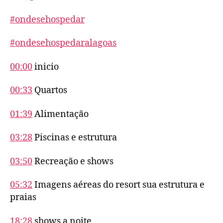
#ondesehospedar
#ondesehospedaralagoas
00:00
inicio
00:33
Quartos
01:39
Alimentação
03:28
Piscinas e estrutura
03:50
Recreação e shows
05:32
Imagens aéreas do resort sua estrutura e
praias
18:28
shows a noite