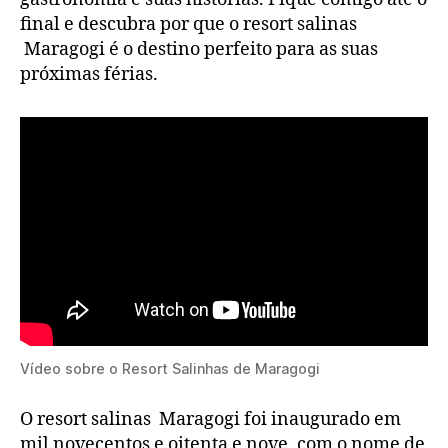
final e descubra por que o resort salinas
Maragogi é o destino perfeito para as suas
próximas férias.
Vídeo sobre o Resort Salinhas de Maragogi
O resort salinas Maragogi foi inaugurado em
mil novecentos e oitenta e nove, com o nome de