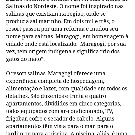
Salinas do Nordeste. O nome foi inspirado nas
salinas que existiam na região, onde se
produzia sal marinho. Em dois mil e três, o
resort passou por uma reforma e mudou seu
nome para salinas Maragogi, em homenagem à
cidade onde está localizado. Maragogi, por sua
vez, tem origem indígena e significa “rio dos
gatos do mato”.
O resort salinas Maragogi oferece uma
experiência completa de hospedagem,
alimentação e lazer, com qualidade em todos os
detalhes. São duzentos e trinta e quatro
apartamentos, divididos em cinco categorias,
todos equipados com ar-condicionado, TV,
frigobar, cofre e secador de cabelo. Alguns
apartamentos têm vista para o mar, para o
jardim ou para a piscina. A piscina, aliás, é uma