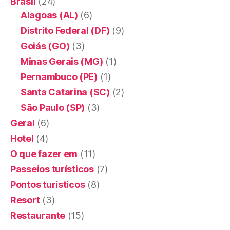
Brasil
(24)
Alagoas (AL)
(6)
Distrito Federal (DF)
(9)
Goiás (GO)
(3)
Minas Gerais (MG)
(1)
Pernambuco (PE)
(1)
Santa Catarina (SC)
(2)
São Paulo (SP)
(3)
Geral
(6)
Hotel
(4)
O que fazer em
(11)
Passeios turísticos
(7)
Pontos turísticos
(8)
Resort
(3)
Restaurante
(15)