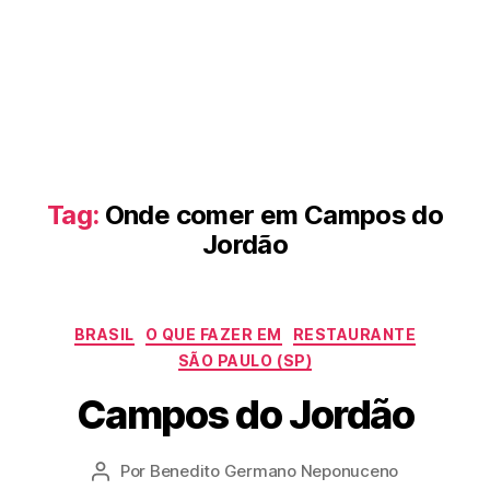
Tag:
Onde comer em Campos do
Jordão
Categorias
BRASIL
O QUE FAZER EM
RESTAURANTE
SÃO PAULO (SP)
Campos do Jordão
Por
Benedito Germano Neponuceno
Autor