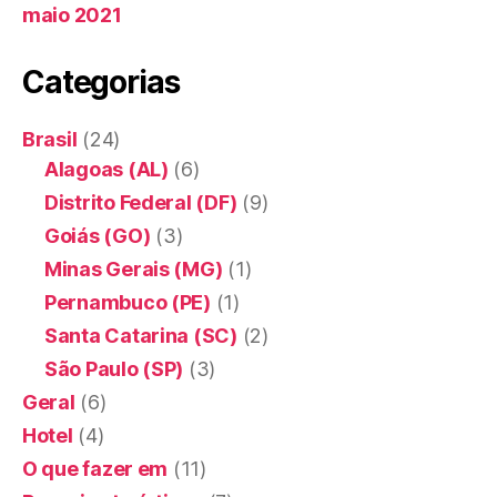
maio 2021
Categorias
Brasil
(24)
Alagoas (AL)
(6)
Distrito Federal (DF)
(9)
Goiás (GO)
(3)
Minas Gerais (MG)
(1)
Pernambuco (PE)
(1)
Santa Catarina (SC)
(2)
São Paulo (SP)
(3)
Geral
(6)
Hotel
(4)
O que fazer em
(11)