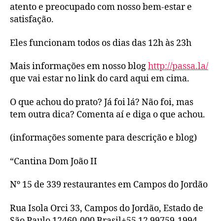
atento e preocupado com nosso bem-estar e
satisfação.
Eles funcionam todos os dias das 12h às 23h
Mais informações em nosso blog
http://passa.la/
que vai estar no link do card aqui em cima.
O que achou do prato? Já foi lá? Não foi, mas
tem outra dica? Comenta aí e diga o que achou.
(informações somente para descrição e blog)
“Cantina Dom João II
Nº 15 de 339 restaurantes em Campos do Jordão
Rua Isola Orci 33, Campos do Jordão, Estado de
São Paulo 12460-000 Brasil+55 12 99759-1994