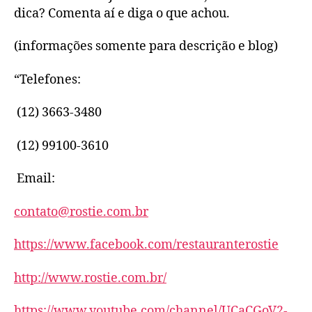
dica? Comenta aí e diga o que achou.
(informações somente para descrição e blog)
“Telefones:
(12) 3663-3480
(12) 99100-3610
Email:
contato@rostie.com.br
https://www.facebook.com/restauranterostie
http://www.rostie.com.br/
https://www.youtube.com/channel/UCaCGoV2-