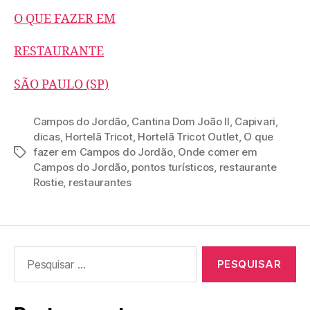
O QUE FAZER EM
RESTAURANTE
SÃO PAULO (SP)
Campos do Jordão
,
Cantina Dom João II
,
Capivari
,
dicas
,
Hortelã Tricot
,
Hortelã Tricot Outlet
,
O que
fazer em Campos do Jordão
,
Onde comer em
Tags
Campos do Jordão
,
pontos turísticos
,
restaurante
Rostie
,
restaurantes
Pesquisar
por: