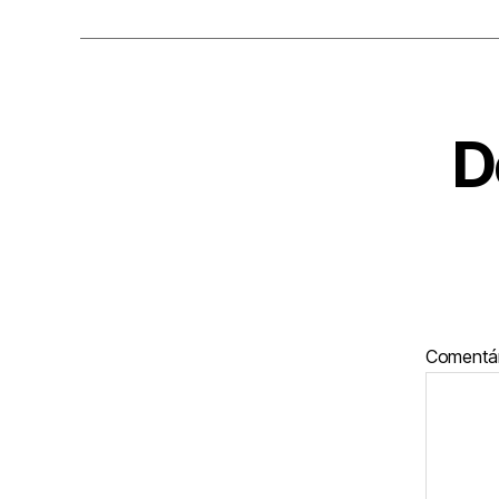
D
Comentá