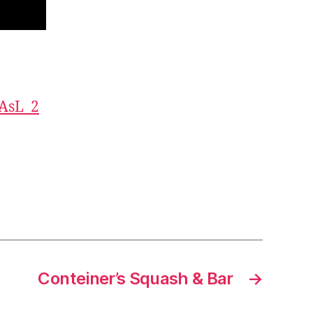
0AsL_2
Conteiner’s Squash & Bar
→