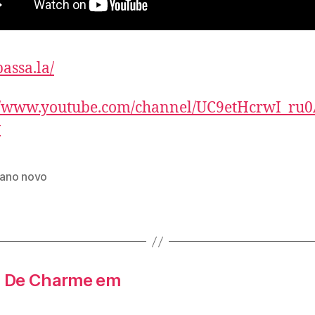
passa.la/
://www.youtube.com/channel/UC9etHcrwI_ru
w
 ano novo
a De Charme em