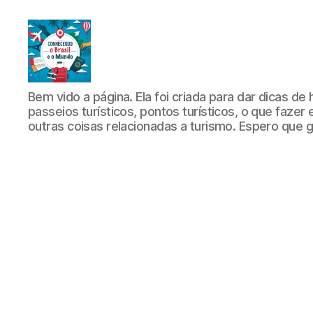
Conhecendo
Bem vido a página. Ela foi criada para dar dicas de 
o
passeios turísticos, pontos turísticos, o que fazer
Brasil
outras coisas relacionadas a turismo. Espero que 
e
o
Mundo