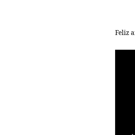
post
Feliz 