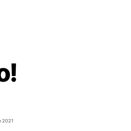
o!
e 2021