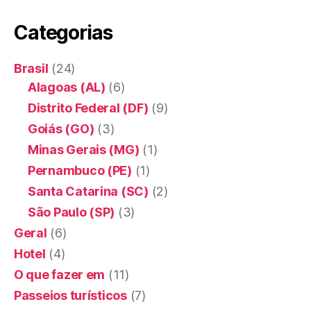
Categorias
Brasil
(24)
Alagoas (AL)
(6)
Distrito Federal (DF)
(9)
Goiás (GO)
(3)
Minas Gerais (MG)
(1)
Pernambuco (PE)
(1)
Santa Catarina (SC)
(2)
São Paulo (SP)
(3)
Geral
(6)
Hotel
(4)
O que fazer em
(11)
Passeios turísticos
(7)