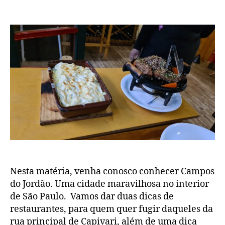
post
Cam
de
do
publicação
Jor
Nesta matéria, venha conosco conhecer Campos
do Jordão. Uma cidade maravilhosa no interior
de São Paulo. Vamos dar duas dicas de
restaurantes, para quem quer fugir daqueles da
rua principal de Capivari, além de uma dica