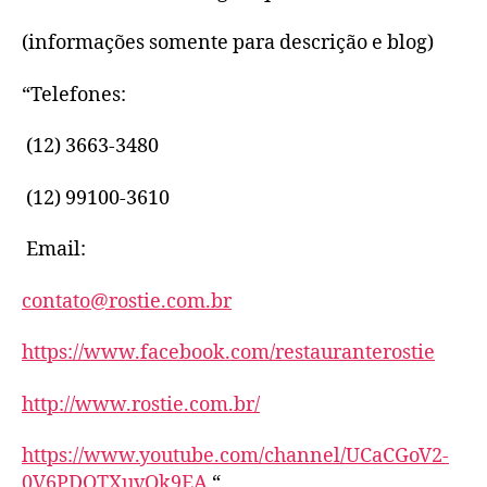
(informações somente para descrição e blog)
“Telefones:
(12) 3663-3480
(12) 99100-3610
Email:
contato@rostie.com.br
https://www.facebook.com/restauranterostie
http://www.rostie.com.br/
https://www.youtube.com/channel/UCaCGoV2-
0V6PDOTXuvOk9EA
“