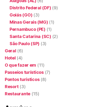
Alagoas (AL)
(6)
Distrito Federal (DF)
(9)
Goiás (GO)
(3)
Minas Gerais (MG)
(1)
Pernambuco (PE)
(1)
Santa Catarina (SC)
(2)
São Paulo (SP)
(3)
Geral
(6)
Hotel
(4)
O que fazer em
(11)
Passeios turísticos
(7)
Pontos turísticos
(8)
Resort
(3)
Restaurante
(15)