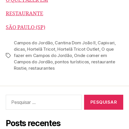
O QUE FAZER EM
RESTAURANTE
SÃO PAULO (SP)
Campos do Jordão
,
Cantina Dom João II
,
Capivari
,
dicas
,
Hortelã Tricot
,
Hortelã Tricot Outlet
,
O que
fazer em Campos do Jordão
,
Onde comer em
Tags
Campos do Jordão
,
pontos turísticos
,
restaurante
Rostie
,
restaurantes
Pesquisar
por:
Posts recentes