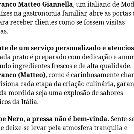
ranco Matteo Giannella
, um italiano de Mo
ízes na gastronomia familiar, abre as portas 
ara receber clientes como se fossem visitas
as.
te de um serviço personalizado e atencios
ada prato é preparado com dedicação e amor
ando ingredientes frescos e de alta qualidade.
ranco (Matteo)
, como é carinhosamente cha
isiona cada etapa da criação culinária, gara
da mordida seja uma explosão de sabores
cos da Itália.
pe Nero, a pressa não é bem-vinda.
Sente-se
 e deixe-se levar pela atmosfera tranquila e