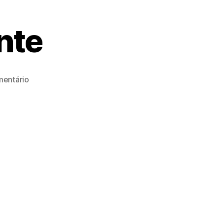
nte
em
entário
Pepe
Nero
Ristorante