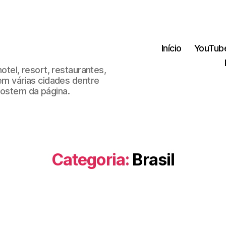
Início
YouTub
hotel, resort, restaurantes,
 em várias cidades dentre
gostem da página.
Categoria:
Brasil
Categorias