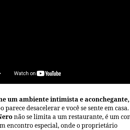
ne um ambiente intimista e aconchegante,
o parece desacelerar e você se sente em casa.
Nero
não se limita a um restaurante, é um co
m encontro especial, onde o proprietário