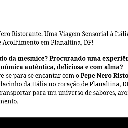
ero Ristorante: Uma Viagem Sensorial à Itál
 Acolhimento em Planaltina, DF!
do da mesmice? Procurando uma experiê
onômica autêntica, deliciosa e com alma?
e-se para se encantar com o
Pepe Nero Rist
acinho da Itália no coração de Planaltina, D
 transportar para um universo de sabores, ar
mento.