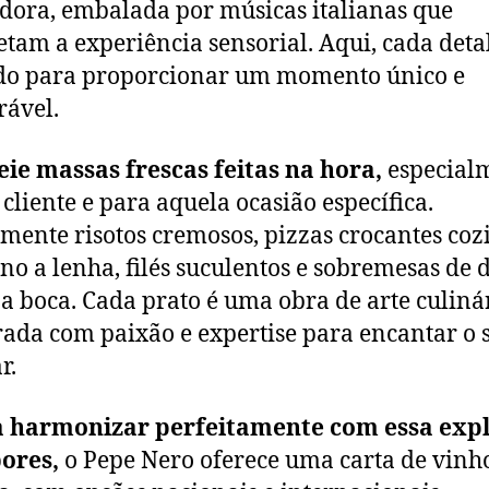
dora, embalada por músicas italianas que
tam a experiência sensorial. Aqui, cada deta
do para proporcionar um momento único e
ável.
ie massas frescas feitas na hora,
especial
 cliente e para aquela ocasião específica.
mente risotos cremosos, pizzas crocantes coz
no a lenha, filés suculentos e sobremesas de 
a boca. Cada prato é uma obra de arte culinár
ada com paixão e expertise para encantar o 
r.
a harmonizar perfeitamente com essa exp
ores,
o Pepe Nero oferece uma carta de vinh