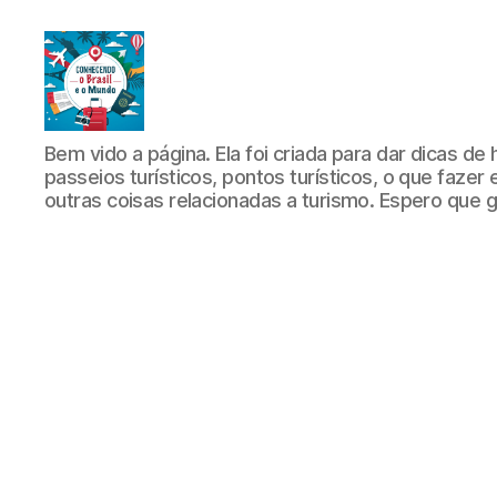
Conhecendo
Bem vido a página. Ela foi criada para dar dicas de 
o
passeios turísticos, pontos turísticos, o que fazer
Brasil
outras coisas relacionadas a turismo. Espero que 
e
o
Mundo