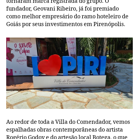
tornaram marca registrada do grupo. O
fundador, Geovani Ribeiro, já foi premiado
como melhor empresário do ramo hoteleiro de
Goiás por seus investimentos em Pirenópolis.
Ao redor de toda a Villa do Comendador, vemos
espalhadas obras contemporâneas do artista
Rogério Godoy e do artesão local Botega, o que