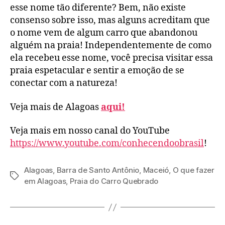
esse nome tão diferente? Bem, não existe
consenso sobre isso, mas alguns acreditam que
o nome vem de algum carro que abandonou
alguém na praia! Independentemente de como
ela recebeu esse nome, você precisa visitar essa
praia espetacular e sentir a emoção de se
conectar com a natureza!
Veja mais de Alagoas
aqui!
Veja mais em nosso canal do YouTube
https://www.youtube.com/conhecendoobrasil
!
Alagoas
,
Barra de Santo Antônio
,
Maceió
,
O que fazer
Tags
em Alagoas
,
Praia do Carro Quebrado