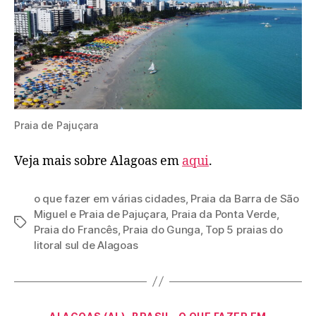
Praia de Pajuçara
Veja mais sobre Alagoas em
aqui
.
o que fazer em várias cidades
,
Praia da Barra de São
Miguel e Praia de Pajuçara
,
Praia da Ponta Verde
,
Tags
Praia do Francês
,
Praia do Gunga
,
Top 5 praias do
litoral sul de Alagoas
Categorias