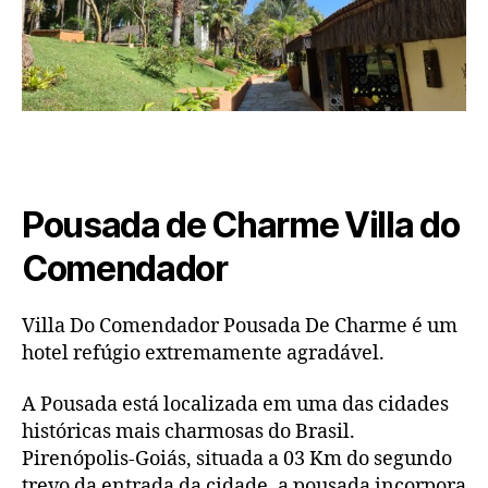
Goi
Pousada de Charme Villa do
Comendador
Villa Do Comendador Pousada De Charme é um
hotel refúgio extremamente agradável.
A Pousada está localizada em uma das cidades
históricas mais charmosas do Brasil.
Pirenópolis-Goiás, situada a 03 Km do segundo
trevo da entrada da cidade, a pousada incorpora