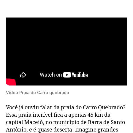
do
publicação
Carr
Que
Vídeo Praia do Carro quebrado
Você já ouviu falar da praia do Carro Quebrado?
Essa praia incrível fica a apenas 45 km da
capital Maceió, no município de Barra de Santo
Antônio, e é quase deserta! Imagine grandes