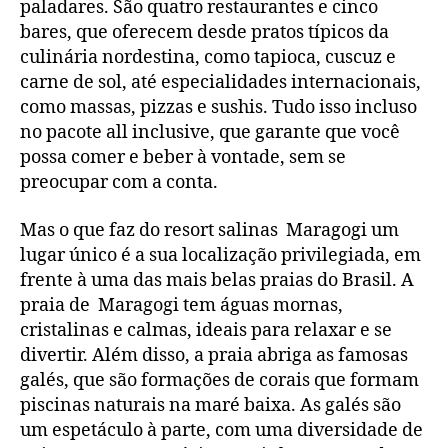
paladares. São quatro restaurantes e cinco
bares, que oferecem desde pratos típicos da
culinária nordestina, como tapioca, cuscuz e
carne de sol, até especialidades internacionais,
como massas, pizzas e sushis. Tudo isso incluso
no pacote all inclusive, que garante que você
possa comer e beber à vontade, sem se
preocupar com a conta.
Mas o que faz do resort salinas Maragogi um
lugar único é a sua localização privilegiada, em
frente à uma das mais belas praias do Brasil. A
praia de Maragogi tem águas mornas,
cristalinas e calmas, ideais para relaxar e se
divertir. Além disso, a praia abriga as famosas
galés, que são formações de corais que formam
piscinas naturais na maré baixa. As galés são
um espetáculo à parte, com uma diversidade de