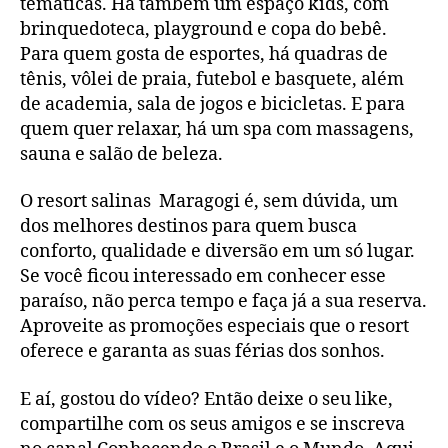
temáticas. Há também um espaço kids, com
brinquedoteca, playground e copa do bebê.
Para quem gosta de esportes, há quadras de
tênis, vôlei de praia, futebol e basquete, além
de academia, sala de jogos e bicicletas. E para
quem quer relaxar, há um spa com massagens,
sauna e salão de beleza.
O resort salinas Maragogi é, sem dúvida, um
dos melhores destinos para quem busca
conforto, qualidade e diversão em um só lugar.
Se você ficou interessado em conhecer esse
paraíso, não perca tempo e faça já a sua reserva.
Aproveite as promoções especiais que o resort
oferece e garanta as suas férias dos sonhos.
E aí, gostou do vídeo? Então deixe o seu like,
compartilhe com os seus amigos e se inscreva