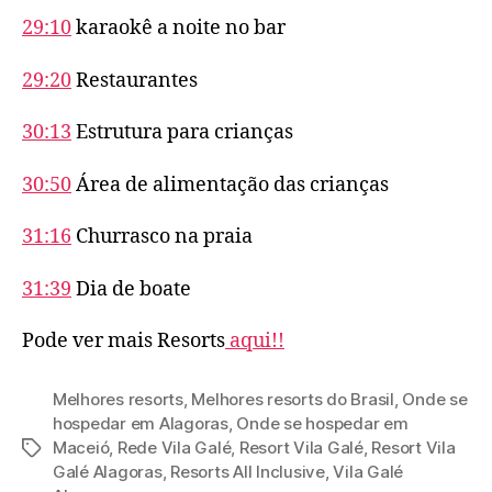
29:10
karaokê a noite no bar
29:20
Restaurantes
30:13
Estrutura para crianças
30:50
Área de alimentação das crianças
31:16
Churrasco na praia
31:39
Dia de boate
Pode ver mais Resorts
aqui!!
Melhores resorts
,
Melhores resorts do Brasil
,
Onde se
hospedar em Alagoras
,
Onde se hospedar em
Maceió
,
Rede Vila Galé
,
Resort Vila Galé
,
Resort Vila
Tags
Galé Alagoras
,
Resorts All Inclusive
,
Vila Galé