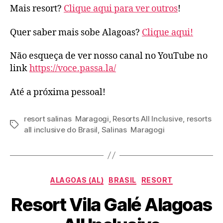
Mais resort?
Clique aqui para ver outros
!
Quer saber mais sobe Alagoas?
Clique aqui!
Não esqueça de ver nosso canal no YouTube no
link
https://voce.passa.la/
Até a próxima pessoal!
resort salinas Maragogi
,
Resorts All Inclusive
,
resorts
Tags
all inclusive do Brasil
,
Salinas Maragogi
Categorias
ALAGOAS (AL)
BRASIL
RESORT
Resort Vila Galé Alagoas