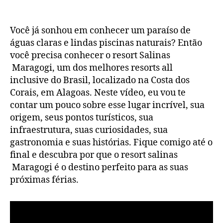
post
Salin
de
Mara
publicação
Você já sonhou em conhecer um paraíso de
águas claras e lindas piscinas naturais? Então
você precisa conhecer o resort Salinas
Maragogi, um dos melhores resorts all
inclusive do Brasil, localizado na Costa dos
Corais, em Alagoas. Neste vídeo, eu vou te
contar um pouco sobre esse lugar incrível, sua
origem, seus pontos turísticos, sua
infraestrutura, suas curiosidades, sua
gastronomia e suas histórias. Fique comigo até o
final e descubra por que o resort salinas
Maragogi é o destino perfeito para as suas
próximas férias.