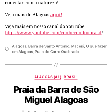
conectar com a natureza!
Veja mais de Alagoas
aqui!
Veja mais em nosso canal do YouTube
https://www.youtube.com/conhecendoobrasil
!
Alagoas
,
Barra de Santo Antônio
,
Maceió
,
O que fazer
Tags
em Alagoas
,
Praia do Carro Quebrado
Categorias
ALAGOAS (AL)
BRASIL
Praia da Barra de São
Miguel Alagoas