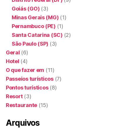
Goiás (GO)
(3)
Minas Gerais (MG)
(1)
Pernambuco (PE)
(1)
Santa Catarina (SC)
(2)
São Paulo (SP)
(3)
Geral
(6)
Hotel
(4)
O que fazer em
(11)
Passeios turísticos
(7)
Pontos turísticos
(8)
Resort
(3)
Restaurante
(15)
Arquivos