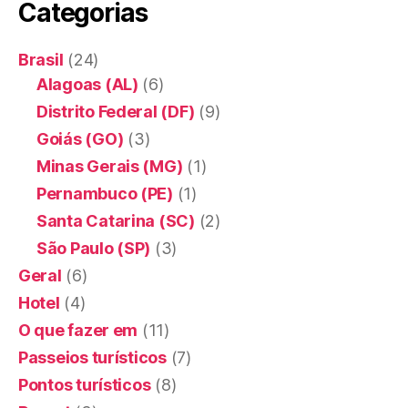
Categorias
Brasil
(24)
Alagoas (AL)
(6)
Distrito Federal (DF)
(9)
Goiás (GO)
(3)
Minas Gerais (MG)
(1)
Pernambuco (PE)
(1)
Santa Catarina (SC)
(2)
São Paulo (SP)
(3)
Geral
(6)
Hotel
(4)
O que fazer em
(11)
Passeios turísticos
(7)
Pontos turísticos
(8)