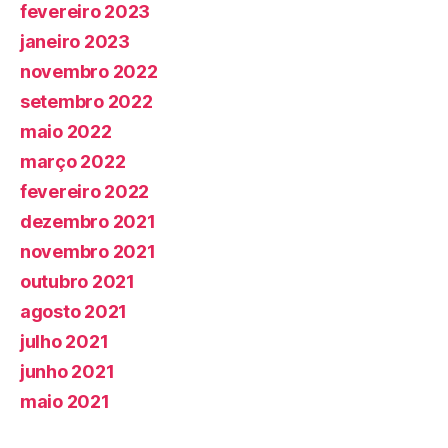
fevereiro 2023
janeiro 2023
novembro 2022
setembro 2022
maio 2022
março 2022
fevereiro 2022
dezembro 2021
novembro 2021
outubro 2021
agosto 2021
julho 2021
junho 2021
maio 2021