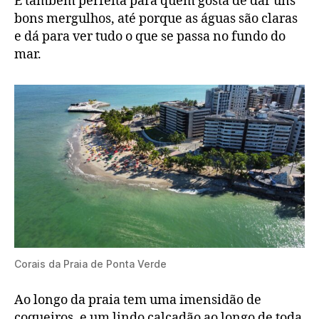
É também perfeita para quem gosta de dar uns
bons mergulhos, até porque as águas são claras
e dá para ver tudo o que se passa no fundo do
mar.
Corais da Praia de Ponta Verde
Ao longo da praia tem uma imensidão de
coqueiros, e um lindo calçadão ao longo de toda