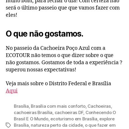
muito bom, para fechar o dia! Com certeza não
será o último passeio que que vamos fazer com
eles!
O que não gostamos.
No passeio da Cachoeira Poço Azul com a
ECOTOUR não temos o que dizer sobre o que
não gostamos. Gostamos de toda a experiência ?
superou nossas expectativas!
Veja mais sobre o Distrito Federal e Brasília
Aqui
Brasília
,
Brasília com mais conforto
,
Cachoeiras
,
cachoeiras Brasília
,
cachoeiras DF
,
Conhecendo O
Brasil E O Mundo
,
ecoturismo em Brasília
,
explore
Brasília
,
natureza perto da cidade
,
o que fazer em
Tags