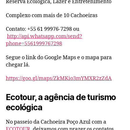
Reserva Ecológica, Lazer e Entretenimento
Complexo com mais de 10 Cachoeiras
Contato: +55 61 99976-7298 ou
http://api.whatsapp.com/send?
phone=5561999767298
Segue o link do Google Maps e o mapa para
chegar lá.
https://goo.gl/maps/ZkMKio3mYMXR2zZdA
Ecotour, a agência de turismo
ecológica
No passeio da Cachoeira Poço Azul com a
ECOTOUR
, deixamos com prazer os contatos