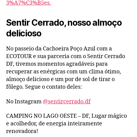
3%A7%C3%B5es.
Sentir Cerrado, nosso almoço
delicioso
No passeio da Cachoeira Poço Azul com a
ECOTOUR e sua parceria com o Sentir Cerrado
DF, tivemos momentos agradáveis para
recuperar as enérgicas com um clima ótimo,
almoço delicioso e um por de sol de tirar o
fôlego. Segue o contato deles:
No Instagram
@sentircerrado.df
CAMPING NO LAGO OESTE – DF, Lugar mágico
e acolhedor, de energia inteiramente
renovadora!