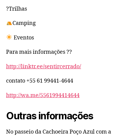
?Trilhas
Camping
Eventos
Para mais informações ??
http://linktr.ee/sentircerrado/
contato +55 61 99441-4644
http://wa.me/5561994414644
Outras informações
No passeio da Cachoeira Poço Azul com a