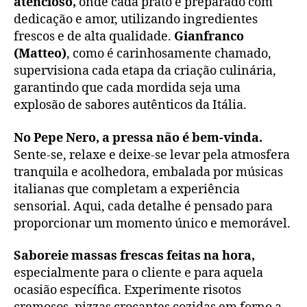
atencioso,
onde cada prato é preparado com
dedicação e amor, utilizando ingredientes
frescos e de alta qualidade.
Gianfranco
(Matteo)
, como é carinhosamente chamado,
supervisiona cada etapa da criação culinária,
garantindo que cada mordida seja uma
explosão de sabores autênticos da Itália.
No Pepe Nero, a pressa não é bem-vinda.
Sente-se, relaxe e deixe-se levar pela atmosfera
tranquila e acolhedora, embalada por músicas
italianas que completam a experiência
sensorial. Aqui, cada detalhe é pensado para
proporcionar um momento único e memorável.
Saboreie massas frescas feitas na hora,
especialmente para o cliente e para aquela
ocasião específica. Experimente risotos