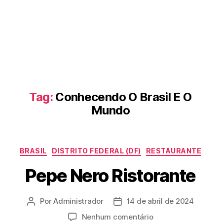
Tag:
Conhecendo O Brasil E O
Mundo
Categorias
BRASIL
DISTRITO FEDERAL (DF)
RESTAURANTE
Pepe Nero Ristorante
Por
Administrador
14 de abril de 2024
Autor
Data
do
de
em
Nenhum comentário