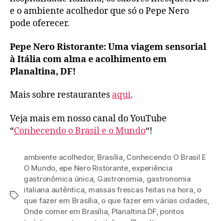
e o ambiente acolhedor que só o Pepe Nero
pode oferecer.
Pepe Nero Ristorante: Uma viagem sensorial
à Itália com alma e acolhimento em
Planaltina, DF!
Mais sobre restaurantes
aqui
.
Veja mais em nosso canal do YouTube
“
Conhecendo o Brasil e o Mundo
“!
ambiente acolhedor
,
Brasília
,
Conhecendo O Brasil E
O Mundo
,
epe Nero Ristorante
,
experiência
gastronômica única
,
Gastronomia
,
gastronomia
italiana autêntica
,
massas frescas feitas na hora
,
o
Tags
que fazer em Brasília
,
o que fazer em várias cidades
,
Onde comer em Brasília
,
Planaltina DF
,
pontos