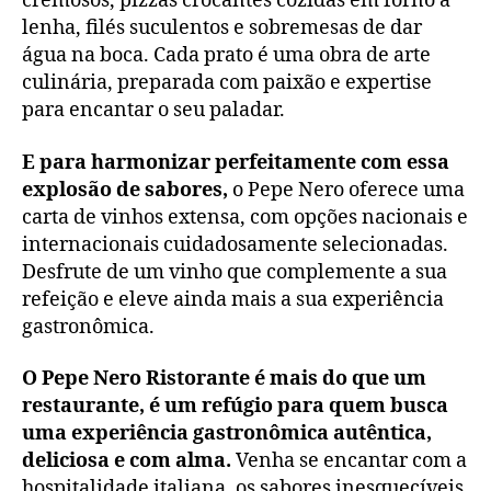
cremosos, pizzas crocantes cozidas em forno a
lenha, filés suculentos e sobremesas de dar
água na boca. Cada prato é uma obra de arte
culinária, preparada com paixão e expertise
para encantar o seu paladar.
E para harmonizar perfeitamente com essa
explosão de sabores,
o Pepe Nero oferece uma
carta de vinhos extensa, com opções nacionais e
internacionais cuidadosamente selecionadas.
Desfrute de um vinho que complemente a sua
refeição e eleve ainda mais a sua experiência
gastronômica.
O Pepe Nero Ristorante é mais do que um
restaurante, é um refúgio para quem busca
uma experiência gastronômica autêntica,
deliciosa e com alma.
Venha se encantar com a
hospitalidade italiana, os sabores inesquecíveis