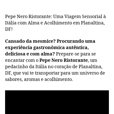
post
publicação
Pepe
Nero
Ristorante
Pepe Nero Ristorante: Uma Viagem Sensorial à
Itália com Alma e Acolhimento em Planaltina,
DF!
Cansado da mesmice? Procurando uma
experiência gastronômica autêntica,
deliciosa e com alma?
Prepare-se para se
encantar com o
Pepe Nero Ristorante
, um
pedacinho da Itália no coração de Planaltina,
DF, que vai te transportar para um universo de
sabores, aromas e acolhimento.