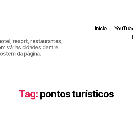
Início
YouTub
hotel, resort, restaurantes,
 em várias cidades dentre
gostem da página.
Tag:
pontos turísticos
Categorias