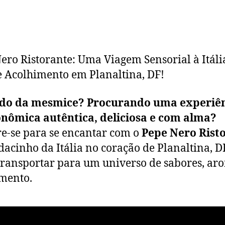
ero Ristorante: Uma Viagem Sensorial à Itál
 Acolhimento em Planaltina, DF!
do da mesmice? Procurando uma experiê
onômica autêntica, deliciosa e com alma?
e-se para se encantar com o
Pepe Nero Rist
acinho da Itália no coração de Planaltina, D
 transportar para um universo de sabores, ar
mento.