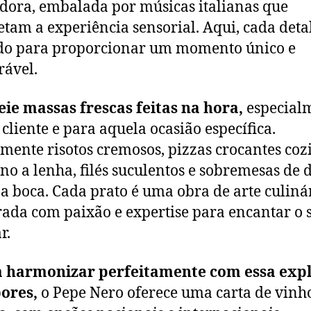
dora, embalada por músicas italianas que
tam a experiência sensorial. Aqui, cada deta
do para proporcionar um momento único e
ável.
ie massas frescas feitas na hora,
especial
 cliente e para aquela ocasião específica.
mente risotos cremosos, pizzas crocantes coz
no a lenha, filés suculentos e sobremesas de 
a boca. Cada prato é uma obra de arte culinár
ada com paixão e expertise para encantar o 
r.
a harmonizar perfeitamente com essa exp
ores,
o Pepe Nero oferece uma carta de vinh