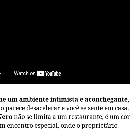
ne um ambiente intimista e aconchegante,
o parece desacelerar e você se sente em casa.
Nero
não se limita a um restaurante, é um co
m encontro especial, onde o proprietário