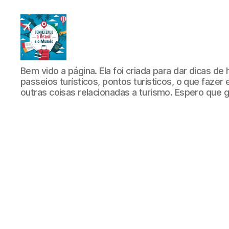
Conhecendo
Bem vido a página. Ela foi criada para dar dicas de 
o
passeios turísticos, pontos turísticos, o que fazer
Brasil
outras coisas relacionadas a turismo. Espero que 
e
o
Mundo