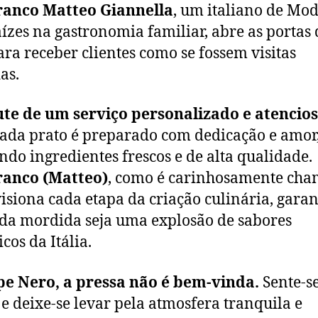
ranco Matteo Giannella
, um italiano de Mo
ízes na gastronomia familiar, abre as portas 
ara receber clientes como se fossem visitas
as.
te de um serviço personalizado e atencios
ada prato é preparado com dedicação e amor
ando ingredientes frescos e de alta qualidade.
ranco (Matteo)
, como é carinhosamente cha
isiona cada etapa da criação culinária, gara
da mordida seja uma explosão de sabores
cos da Itália.
pe Nero, a pressa não é bem-vinda.
Sente-se
 e deixe-se levar pela atmosfera tranquila e