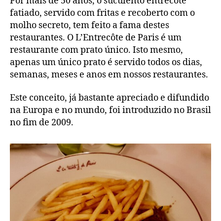
Por mais de 50 anos, o suculento entrecôte
fatiado, servido com fritas e recoberto com o
molho secreto, tem feito a fama destes
restaurantes. O L’Entrecôte de Paris é um
restaurante com prato único. Isto mesmo,
apenas um único prato é servido todos os dias,
semanas, meses e anos em nossos restaurantes.
Este conceito, já bastante apreciado e difundido
na Europa e no mundo, foi introduzido no Brasil
no fim de 2009.