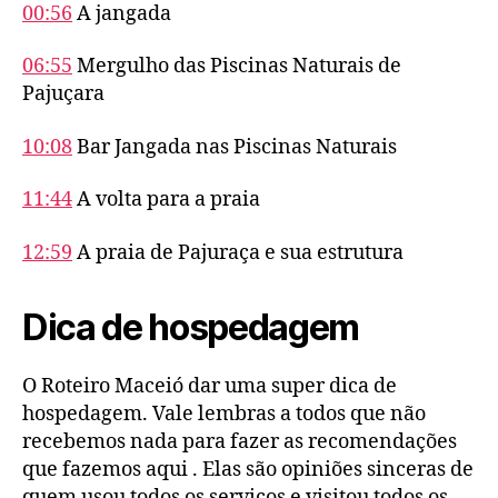
00:56
A jangada
06:55
Mergulho das Piscinas Naturais de
Pajuçara
10:08
Bar Jangada nas Piscinas Naturais
11:44
A volta para a praia
12:59
A praia de Pajuraça e sua estrutura
Dica de hospedagem
O Roteiro Maceió dar uma super dica de
hospedagem. Vale lembras a todos que não
recebemos nada para fazer as recomendações
que fazemos aqui . Elas são opiniões sinceras de
quem usou todos os serviços e visitou todos os