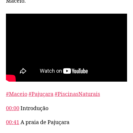
Maceió.
#Maceio
#Pajuçara
#PiscinasNaturais
00:00
Introdução
00:41
A praia de Pajuçara