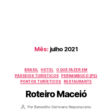
Mês:
julho 2021
Categorias
BRASIL
HOTEL
O QUE FAZER EM
PASSEIOS TURÍSTICOS
PERNAMBUCO (PE)
PONTOS TURÍSTICOS
RESTAURANTE
Roteiro Maceió
Por
Benedito Germano Neponuceno
Autor