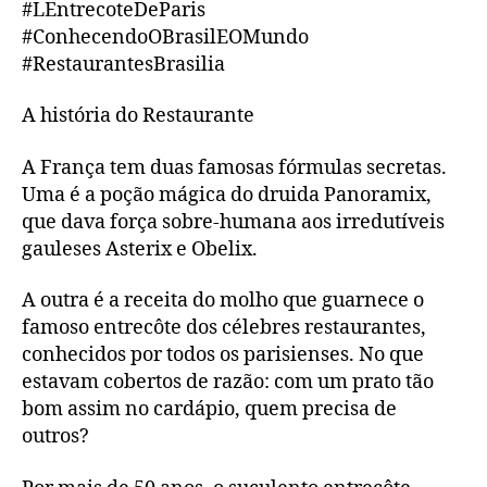
#LEntrecoteDeParis
#ConhecendoOBrasilEOMundo
#RestaurantesBrasilia
A história do Restaurante
A França tem duas famosas fórmulas secretas.
Uma é a poção mágica do druida Panoramix,
que dava força sobre-humana aos irredutíveis
gauleses Asterix e Obelix.
A outra é a receita do molho que guarnece o
famoso entrecôte dos célebres restaurantes,
conhecidos por todos os parisienses. No que
estavam cobertos de razão: com um prato tão
bom assim no cardápio, quem precisa de
outros?