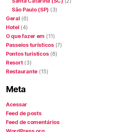
Santa Catarina (SC)
(2)
São Paulo (SP)
(3)
Geral
(6)
Hotel
(4)
O que fazer em
(11)
Passeios turísticos
(7)
Pontos turísticos
(8)
Resort
(3)
Restaurante
(15)
Meta
Acessar
Feed de posts
Feed de comentários
WordPress.org