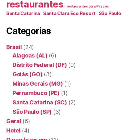
restaurantes
restaurantes para Páscoa
Santa Catarina
Santa Clara Eco Resort
São Paulo
Categorias
Brasil
(24)
Alagoas (AL)
(6)
Distrito Federal (DF)
(9)
Goiás (GO)
(3)
Minas Gerais (MG)
(1)
Pernambuco (PE)
(1)
Santa Catarina (SC)
(2)
São Paulo (SP)
(3)
Geral
(6)
Hotel
(4)
O que fazer em
(11)