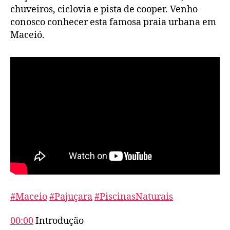
chuveiros, ciclovia e pista de cooper. Venho
conosco conhecer esta famosa praia urbana em
Maceió.
#Maceio
#Pajuçara
#PiscinasNaturais
00:00
Introdução