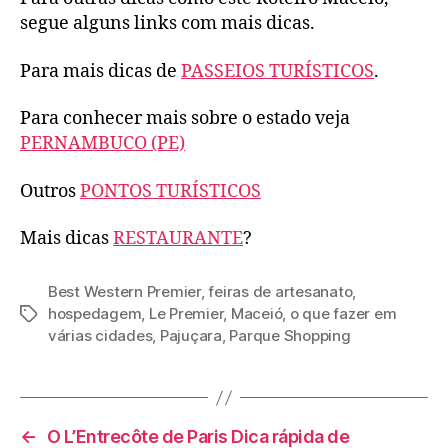
segue alguns links com mais dicas.
Para mais dicas de
PASSEIOS TURÍSTICOS
.
Para conhecer mais sobre o estado veja
PERNAMBUCO (PE)
Outros
PONTOS TURÍSTICOS
Mais dicas
RESTAURANTE
?
Best Western Premier
,
feiras de artesanato
,
hospedagem
,
Le Premier
,
Maceió
,
o que fazer em
Tags
várias cidades
,
Pajuçara
,
Parque Shopping
←
O L’Entrecôte de Paris Dica rápida de