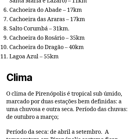
Santa Maria e Lázaro) – 11km
Cachoeira do Abade – 17km
Cachoeira das Araras – 17km
Salto Corumbá – 31km.
Cachoeira do Rosário – 35km
Cachoeira do Dragão – 40km
Lagoa Azul – 55km
Clima
O clima de Pirenópolis é tropical sub úmido,
marcado por duas estações bem definidas: a
uma chuvosa e outra seca. Período das chuvas:
de outubro a março;
Período da seca: de abril a setembro. A