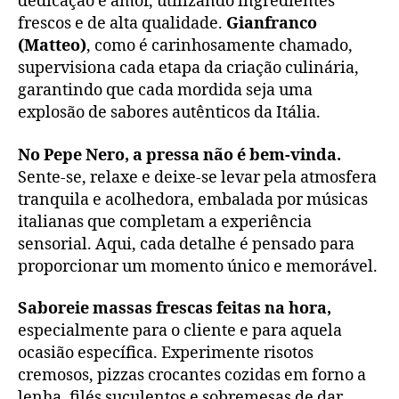
dedicação e amor, utilizando ingredientes
frescos e de alta qualidade.
Gianfranco
(Matteo)
, como é carinhosamente chamado,
supervisiona cada etapa da criação culinária,
garantindo que cada mordida seja uma
explosão de sabores autênticos da Itália.
No Pepe Nero, a pressa não é bem-vinda.
Sente-se, relaxe e deixe-se levar pela atmosfera
tranquila e acolhedora, embalada por músicas
italianas que completam a experiência
sensorial. Aqui, cada detalhe é pensado para
proporcionar um momento único e memorável.
Saboreie massas frescas feitas na hora,
especialmente para o cliente e para aquela
ocasião específica. Experimente risotos
cremosos, pizzas crocantes cozidas em forno a
lenha, filés suculentos e sobremesas de dar