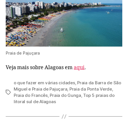
Praia de Pajuçara
Veja mais sobre Alagoas em
aqui
.
o que fazer em várias cidades
,
Praia da Barra de São
Miguel e Praia de Pajuçara
,
Praia da Ponta Verde
,
Tags
Praia do Francês
,
Praia do Gunga
,
Top 5 praias do
litoral sul de Alagoas