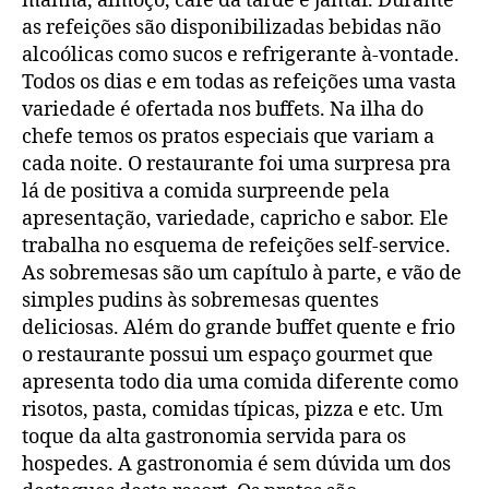
manhã, almoço, café da tarde e jantar. Durante
as refeições são disponibilizadas bebidas não
alcoólicas como sucos e refrigerante à-vontade.
Todos os dias e em todas as refeições uma vasta
variedade é ofertada nos buffets. Na ilha do
chefe temos os pratos especiais que variam a
cada noite. O restaurante foi uma surpresa pra
lá de positiva a comida surpreende pela
apresentação, variedade, capricho e sabor. Ele
trabalha no esquema de refeições self-service.
As sobremesas são um capítulo à parte, e vão de
simples pudins às sobremesas quentes
deliciosas. Além do grande buffet quente e frio
o restaurante possui um espaço gourmet que
apresenta todo dia uma comida diferente como
risotos, pasta, comidas típicas, pizza e etc. Um
toque da alta gastronomia servida para os
hospedes. A gastronomia é sem dúvida um dos