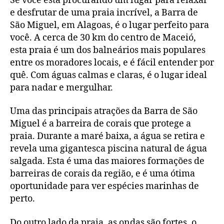
Se você está procurando um lugar para relaxar
e desfrutar de uma praia incrível, a Barra de
São Miguel, em Alagoas, é o lugar perfeito para
você. A cerca de 30 km do centro de Maceió,
esta praia é um dos balneários mais populares
entre os moradores locais, e é fácil entender por
quê. Com águas calmas e claras, é o lugar ideal
para nadar e mergulhar.
Uma das principais atrações da Barra de São
Miguel é a barreira de corais que protege a
praia. Durante a maré baixa, a água se retira e
revela uma gigantesca piscina natural de água
salgada. Esta é uma das maiores formações de
barreiras de corais da região, e é uma ótima
oportunidade para ver espécies marinhas de
perto.
Do outro lado da praia, as ondas são fortes, o