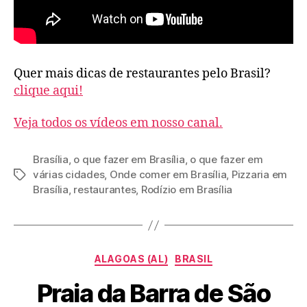
Quer mais dicas de restaurantes pelo Brasil?
clique aqui!
Veja todos os vídeos em nosso canal.
Brasília
,
o que fazer em Brasília
,
o que fazer em
várias cidades
,
Onde comer em Brasília
,
Pizzaria em
Tags
Brasília
,
restaurantes
,
Rodízio em Brasília
Categorias
ALAGOAS (AL)
BRASIL
Praia da Barra de São