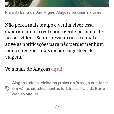
Praia da Barra de São Miguel Alagoas piscinas naturais
Não perca mais tempo e venha viver essa
experiência incrível com a gente por meio de
nossos vídeos. Se inscreva no nosso canal e
ative as notificações para não perder nenhum
vídeo e receber mais dicas e sugestões de
viagem.”
Veja mais de Alagoas
aqui!
Alagoas
,
dicas
,
Melhoras praias do Brasil
,
o que fazer
em várias cidades
,
pontos turísticos
,
Praia da Barra
Tags
de São Miguel