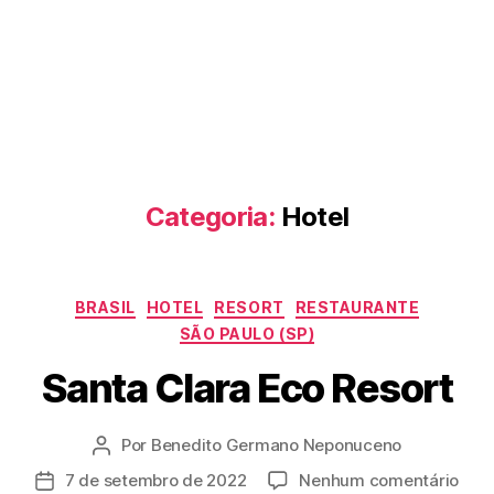
Categoria:
Hotel
Categorias
BRASIL
HOTEL
RESORT
RESTAURANTE
SÃO PAULO (SP)
Santa Clara Eco Resort
Por
Benedito Germano Neponuceno
Autor
do
em
7 de setembro de 2022
Nenhum comentário
Data