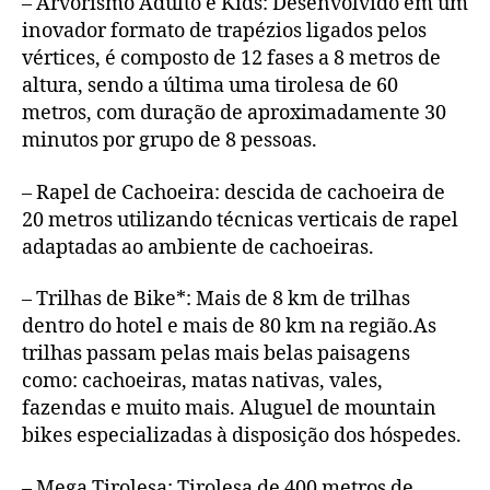
– Arvorismo Adulto e Kids: Desenvolvido em um
inovador formato de trapézios ligados pelos
vértices, é composto de 12 fases a 8 metros de
altura, sendo a última uma tirolesa de 60
metros, com duração de aproximadamente 30
minutos por grupo de 8 pessoas.
– Rapel de Cachoeira: descida de cachoeira de
20 metros utilizando técnicas verticais de rapel
adaptadas ao ambiente de cachoeiras.
– Trilhas de Bike*: Mais de 8 km de trilhas
dentro do hotel e mais de 80 km na região.As
trilhas passam pelas mais belas paisagens
como: cachoeiras, matas nativas, vales,
fazendas e muito mais. Aluguel de mountain
bikes especializadas à disposição dos hóspedes.
– Mega Tirolesa: Tirolesa de 400 metros de