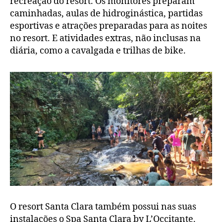
recreação do resort. Os monitores preparam
caminhadas, aulas de hidroginástica, partidas
esportivas e atrações preparadas para as noites
no resort. E atividades extras, não inclusas na
diária, como a cavalgada e trilhas de bike.
O resort Santa Clara também possui nas suas
instalações o Spa Santa Clara by L’Occitante.