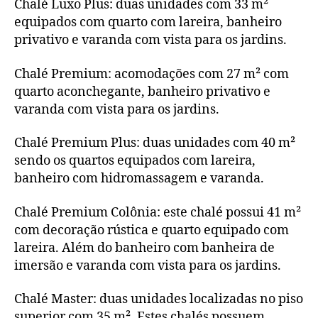
Chalé Luxo Plus: duas unidades com 33 m²
equipados com quarto com lareira, banheiro
privativo e varanda com vista para os jardins.
Chalé Premium: acomodações com 27 m² com
quarto aconchegante, banheiro privativo e
varanda com vista para os jardins.
Chalé Premium Plus: duas unidades com 40 m²
sendo os quartos equipados com lareira,
banheiro com hidromassagem e varanda.
Chalé Premium Colônia: este chalé possui 41 m²
com decoração rústica e quarto equipado com
lareira. Além do banheiro com banheira de
imersão e varanda com vista para os jardins.
Chalé Master: duas unidades localizadas no piso
superior com 35 m². Estes chalés possuem