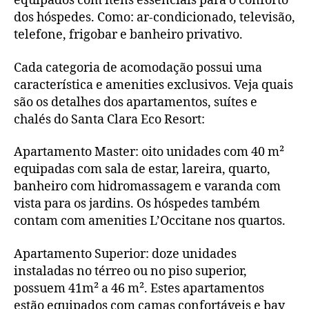
equipados com itens essenciais para o conforto
dos hóspedes. Como: ar-condicionado, televisão,
telefone, frigobar e banheiro privativo.
Cada categoria de acomodação possui uma
característica e amenities exclusivos. Veja quais
são os detalhes dos apartamentos, suítes e
chalés do Santa Clara Eco Resort:
Apartamento Master: oito unidades com 40 m²
equipadas com sala de estar, lareira, quarto,
banheiro com hidromassagem e varanda com
vista para os jardins. Os hóspedes também
contam com amenities L’Occitane nos quartos.
Apartamento Superior: doze unidades
instaladas no térreo ou no piso superior,
possuem 41m² a 46 m². Estes apartamentos
estão equipados com camas confortáveis e bay