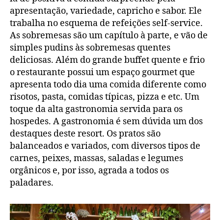
apresentação, variedade, capricho e sabor. Ele
trabalha no esquema de refeições self-service.
As sobremesas são um capítulo à parte, e vão de
simples pudins às sobremesas quentes
deliciosas. Além do grande buffet quente e frio
o restaurante possui um espaço gourmet que
apresenta todo dia uma comida diferente como
risotos, pasta, comidas típicas, pizza e etc. Um
toque da alta gastronomia servida para os
hospedes. A gastronomia é sem dúvida um dos
destaques deste resort. Os pratos são
balanceados e variados, com diversos tipos de
carnes, peixes, massas, saladas e legumes
orgânicos e, por isso, agrada a todos os
paladares.