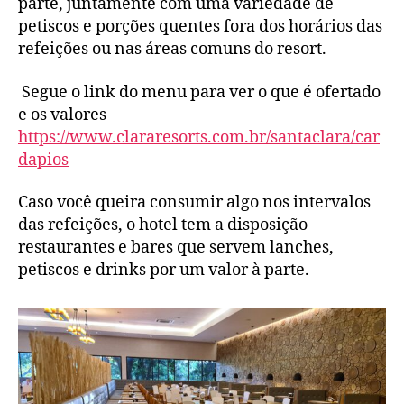
parte, juntamente com uma variedade de
petiscos e porções quentes fora dos horários das
refeições ou nas áreas comuns do resort.
Segue o link do menu para ver o que é ofertado
e os valores
https://www.clararesorts.com.br/santaclara/car
dapios
Caso você queira consumir algo nos intervalos
das refeições, o hotel tem a disposição
restaurantes e bares que servem lanches,
petiscos e drinks por um valor à parte.