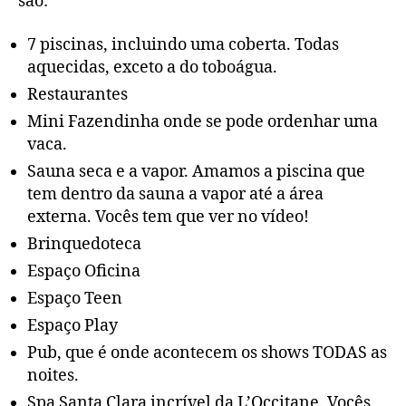
são:
7 piscinas, incluindo uma coberta. Todas
aquecidas, exceto a do toboágua.
Restaurantes
Mini Fazendinha onde se pode ordenhar uma
vaca.
Sauna seca e a vapor. Amamos a piscina que
tem dentro da sauna a vapor até a área
externa. Vocês tem que ver no vídeo!
Brinquedoteca
Espaço Oficina
Espaço Teen
Espaço Play
Pub, que é onde acontecem os shows TODAS as
noites.
Spa Santa Clara incrível da L’Occitane. Vocês